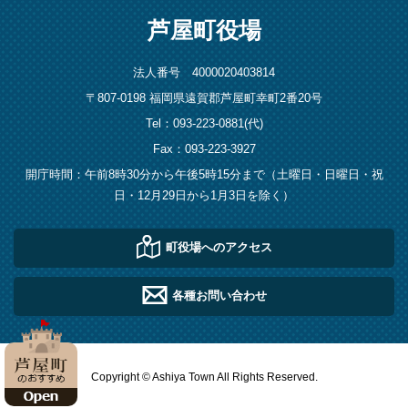
芦屋町役場
法人番号 4000020403814
〒807-0198 福岡県遠賀郡芦屋町幸町2番20号
Tel：093-223-0881(代)
Fax：093-223-3927
開庁時間：午前8時30分から午後5時15分まで（土曜日・日曜日・祝
日・12月29日から1月3日を除く）
町役場へのアクセス
各種お問い合わせ
Copyright © Ashiya Town All Rights Reserved.