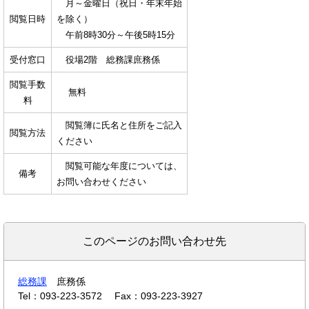
月～金曜日（祝日・年末年始
閲覧日時
を除く）
午前8時30分～午後5時15分
受付窓口
役場2階 総務課庶務係
閲覧手数
無料
料
閲覧簿に氏名と住所をご記入
閲覧方法
ください
閲覧可能な年度については、
備考
お問い合わせください
このページのお問い合わせ先
総務課
庶務係
Tel：093-223-3572
Fax：093-223-3927