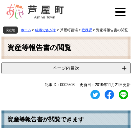
ペ
メ
ー
ニ
ジ
ュ
の
ー
先
を
ホーム
>
組織でさがす
>
芦屋町役場
>
総務課
>
資産等報告書の閲覧
現在地
頭
飛
本
で
ば
文
す
し
資産等報告書の閲覧
。
て
本
文
ページ内目次
へ
記事ID：0002503
更新日：2019年11月21日更新
資産等報告書が閲覧できます