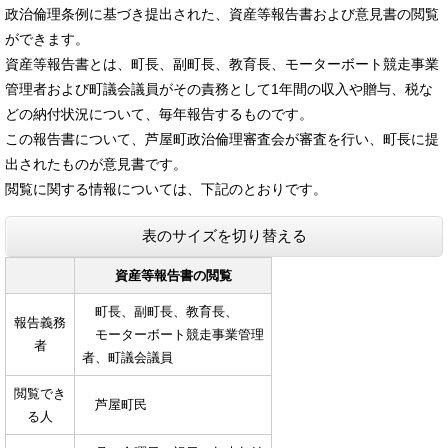
政治倫理条例に基づき提出された、資産等報告書および意見書の閲覧
ができます。
資産等報告書とは、町長、副町長、教育長、モーターボート競走事業
管理者および町議会議員がその責務として1年間の収入や贈与、税な
どの納付状況について、毎年報告するものです。
この報告書について、芦屋町政治倫理審査会が審査を行い、町長に提
出されたものが意見書です。
閲覧に関する情報については、下記のとおりです。
表のサイズを切り替える
資産等報告書の閲覧
町長、副町長、教育長、
報告義務
モーターボート競走事業管理
者
者、町議会議員
閲覧でき
芦屋町民
る人