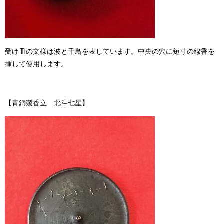
受け皿の文様は波と千鳥を表しています。中央の穴に短寸の線香を
挿して使用します。
【青銅製香立 北斗七星】