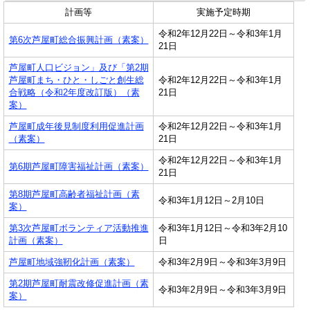
計画等
実施予定時期
令和2年12月22日～令和3年1月
第6次芦屋町総合振興計画（素案）
21日
芦屋町人口ビジョン」及び「第2期
芦屋町まち・ひと・しごと創生総
令和2年12月22日～令和3年1月
合戦略（令和2年度改訂版）（素
21日
案）
芦屋町成年後見制度利用促進計画
令和2年12月22日～令和3年1月
（素案）
21日
令和2年12月22日～令和3年1月
第6期芦屋町障害福祉計画（素案）
21日
第8期芦屋町高齢者福祉計画（素
令和3年1月12日～2月10日
案）
第3次芦屋町ボランティア活動推進
令和3年1月12日～令和3年2月10
計画（素案）
日
芦屋町地域強靭化計画（素案）
令和3年2月9日～令和3年3月9日
第2期芦屋町耐震改修促進計画（素
令和3年2月9日～令和3年3月9日
案）