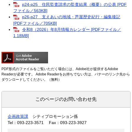
p24-p25 住民監査請求の監査結果（概要）の公表 [PDF
ファイル／563KB]
p26-p27 支えあいの地域・芦屋歴史紀行・編集後記
[PDFファイル／705KB]
令和8（2026）年8月情報カレンダー [PDFファイル／
1.18MB]
PDF形式のファイルをご覧いただく場合には、Adobe社が提供するAdobe
Readerが必要です。
Adobe Readerをお持ちでない方は、バナーのリンク先から
ダウンロードしてください。（無料）
このページのお問い合わせ先
企画政策課
シティプロモーション係
Tel：093-223-3571
Fax：093-223-3927