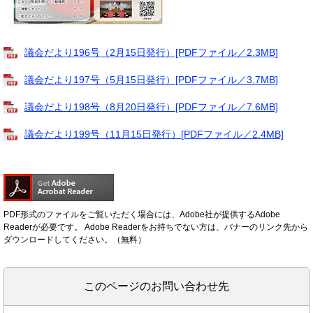
議会だより196号（2月15日発行）[PDFファイル／2.3MB]
議会だより197号（5月15日発行）[PDFファイル／3.7MB]
議会だより198号（8月20日発行）[PDFファイル／7.6MB]
議会だより199号（11月15日発行）[PDFファイル／2.4MB]
PDF形式のファイルをご覧いただく場合には、Adobe社が提供するAdobe
Readerが必要です。
Adobe Readerをお持ちでない方は、バナーのリンク先から
ダウンロードしてください。（無料）
このページのお問い合わせ先