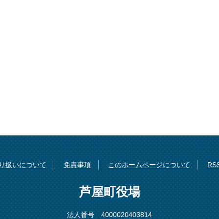
り扱いについて
免責事項
このホームページについて
R
芦屋町役場
法人番号 4000020403814