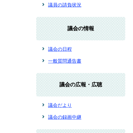
議員の請負状況
議会の情報
議会の日程
一般質問通告書
議会の広報・広聴
議会だより
議会の録画中継