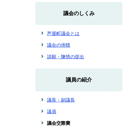
議会のしくみ
芦屋町議会とは
議会の傍聴
請願・陳情の提出
議員の紹介
議長・副議長
議員
議会交際費