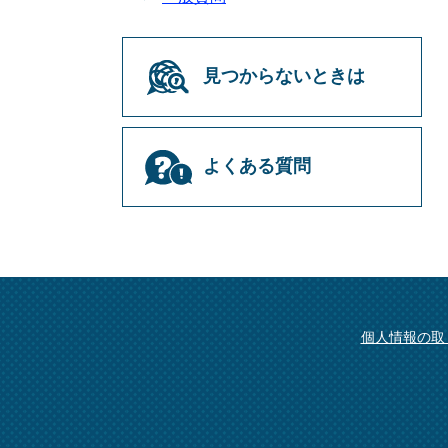
見つからないときは
よくある質問
個人情報の取