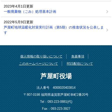
2023年4月1日更新
一般廃棄物（ごみ）処理基本計画
2022年5月9日更新
芦屋町地球温暖化対策実行計画（第5期）の推進状況を公表しま
す
個人情報の取り扱いについて
免責事項
このホームページについて
RSS配信について
芦屋町役場
法人番号 4000020403814
〒807-0198 福岡県遠賀郡芦屋町幸町2番20号
Tel：093-223-0881(代)
Fax：093-223-3927