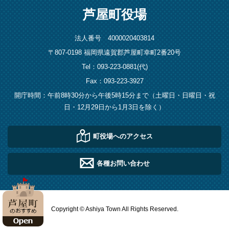
芦屋町役場
法人番号 4000020403814
〒807-0198 福岡県遠賀郡芦屋町幸町2番20号
Tel：093-223-0881(代)
Fax：093-223-3927
開庁時間：午前8時30分から午後5時15分まで（土曜日・日曜日・祝
日・12月29日から1月3日を除く）
町役場へのアクセス
各種お問い合わせ
Copyright © Ashiya Town All Rights Reserved.