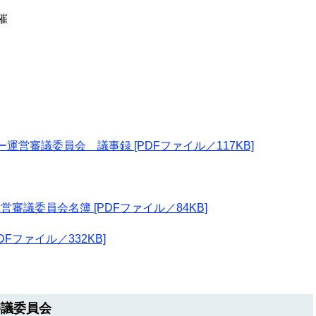
催
営審議委員会 議事録 [PDFファイル／117KB]
議委員会名簿 [PDFファイル／84KB]
Fファイル／332KB]
審議委員会