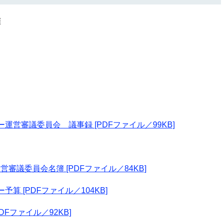
催
営審議委員会 議事録 [PDFファイル／99KB]
議委員会名簿 [PDFファイル／84KB]
算 [PDFファイル／104KB]
Fファイル／92KB]