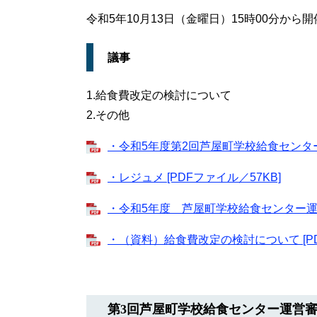
令和5年10月13日（金曜日）15時00分から開
議事
1.給食費改定の検討について
2.その他
・令和5年度第2回芦屋町学校給食センター運
・レジュメ [PDFファイル／57KB]
・令和5年度 芦屋町学校給食センター運営審
・（資料）給食費改定の検討について [PD
第3回芦屋町学校給食センター運営