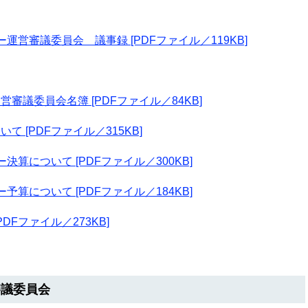
営審議委員会 議事録 [PDFファイル／119KB]
議委員会名簿 [PDFファイル／84KB]
 [PDFファイル／315KB]
算について [PDFファイル／300KB]
算について [PDFファイル／184KB]
Fファイル／273KB]
審議委員会