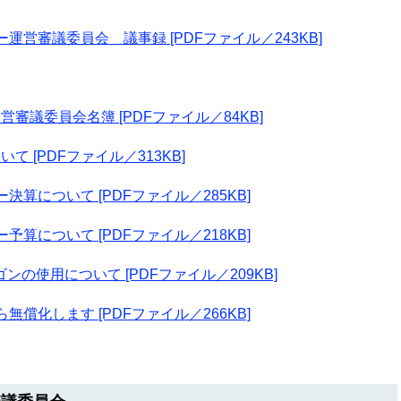
営審議委員会 議事録 [PDFファイル／243KB]
議委員会名簿 [PDFファイル／84KB]
 [PDFファイル／313KB]
算について [PDFファイル／285KB]
算について [PDFファイル／218KB]
使用について [PDFファイル／209KB]
償化します [PDFファイル／266KB]