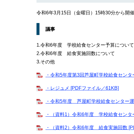
令和6年3月15日（金曜日）15時30分から開
議事
1.令和6年度 学校給食センター予算について
2.令和6年度 給食実施回数について
3.その他
・令和5年度第3回芦屋町学校給食センター運
・レジュメ [PDFファイル／61KB]
・令和5年度 芦屋町学校給食センター運営審
・（資料1）令和6年度 学校給食センター予
・（資料2）令和6年度 給食実施回数 [PD