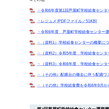
・令和6年度第1回芦屋町学校給食センター運
・レジュメ [PDFファイル／51KB]
・令和6年度 芦屋町学校給食センター運営審
・（資料1）学校給食センターの概要について
・（資料2）令和5年度 学校給食センター決
・（資料3）令和6年度 学校給食センター予
・（その他）配膳台の撤去に伴う配膳ワゴンの
・（その他）学校給食費を令和6年9月から無