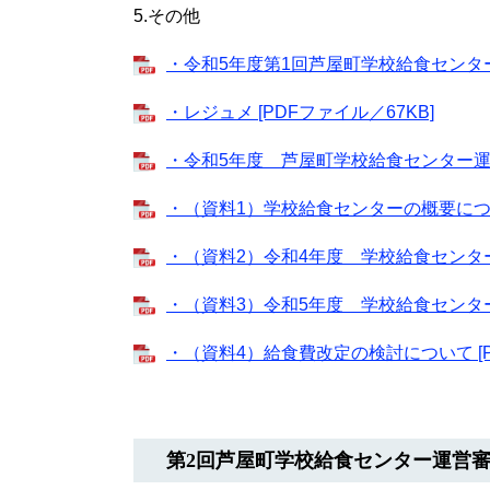
5.その他
・令和5年度第1回芦屋町学校給食センター運
・レジュメ [PDFファイル／67KB]
・令和5年度 芦屋町学校給食センター運営審
・（資料1）学校給食センターの概要について
・（資料2）令和4年度 学校給食センター決
・（資料3）令和5年度 学校給食センター予
・（資料4）給食費改定の検討について [PD
第2回芦屋町学校給食センター運営