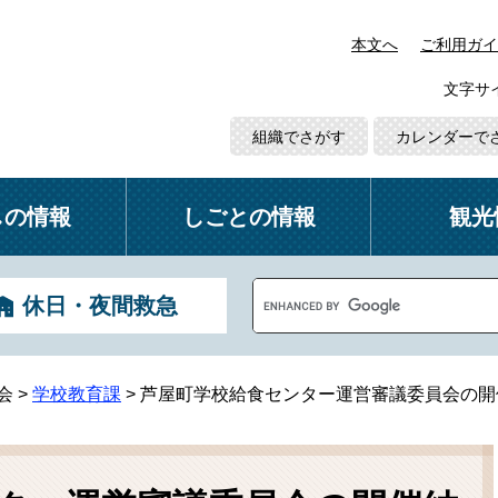
本文へ
ご利用ガイ
文字サ
組織でさがす
カレンダーで
しの情報
しごとの情報
観光
G
休日・夜間救急
o
o
g
l
会
>
学校教育課
>
芦屋町学校給食センター運営審議委員会の開
e
カ
ス
タ