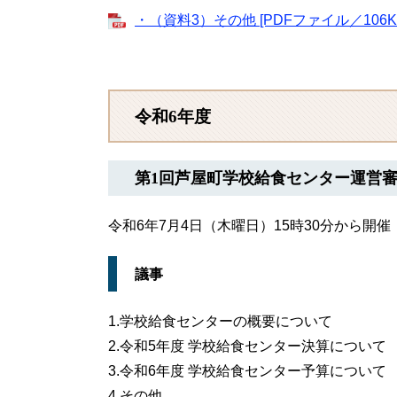
・（資料3）その他 [PDFファイル／106K
令和6年度
第1回芦屋町学校給食センター運営
令和6年7月4日（木曜日）15時30分から開催
議事
1.学校給食センターの概要について
2.令和5年度 学校給食センター決算について
3.令和6年度 学校給食センター予算について
4.その他