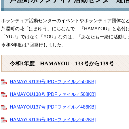
ボランティア活動センターのイベントやボランティア団体な
芦屋町の花「はまゆう」にちなんで、『HAMAYOU』と名付
「YUU」ではなく「YOU」なのは、「あなたも一緒に活動
令和3年度は7回発行しました。
令和3年度 HAMAYOU 133号から139号
HAMAYOU139号 [PDFファイル／500KB]
HAMAYOU138号 [PDFファイル／508KB]
HAMAYOU137号 [PDFファイル／486KB]
HAMAYOU136号 [PDFファイル／602KB]