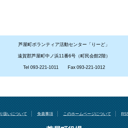
芦屋町ボランティア活動センター「りーど」
遠賀郡芦屋町中ノ浜11番6号（町民会館2階）
Tel 093-221-1011 Fax 093-221-1012
り扱いについて
免責事項
このホームページについて
R