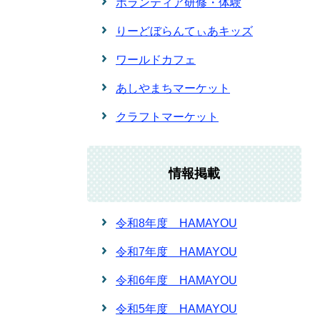
ボランティア研修・体験
りーどぼらんてぃあキッズ
ワールドカフェ
あしやまちマーケット
クラフトマーケット
情報掲載
令和8年度 HAMAYOU
令和7年度 HAMAYOU
令和6年度 HAMAYOU
令和5年度 HAMAYOU