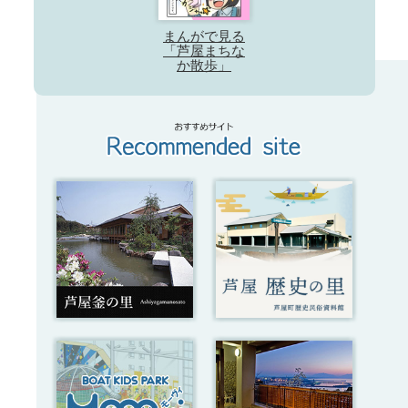
まんがで見る
「芦屋まちな
か散歩」