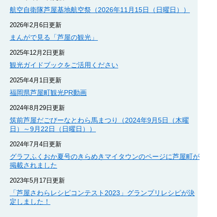
航空自衛隊芦屋基地航空祭（2026年11月15日（日曜日））
2026年2月6日更新
まんがで見る「芦屋の観光」
2025年12月2日更新
観光ガイドブックをご活用ください
2025年4月1日更新
福岡県芦屋町観光PR動画
2024年8月29日更新
筑前芦屋だごびーなとわら馬まつり（2024年9月5日（木曜
日）～9月22日（日曜日））
2024年7月4日更新
グラフふくおか夏号のきらめきマイタウンのページに芦屋町が
掲載されました
2023年5月17日更新
「芦屋さわらレシピコンテスト2023」グランプリレシピが決
定しました！