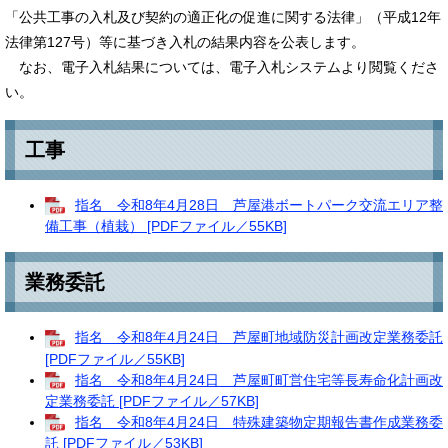
「公共工事の入札及び契約の適正化の促進に関する法律」（平成12年
法律第127号）等に基づき入札の結果内容を公表します。
なお、電子入札結果については、電子入札システムより閲覧くださ
い。
工事​
指名 令和8年4月28日 芦屋港ボートパーク交流エリア整
備工事（植栽） [PDFファイル／55KB]
業務委託​
指名 令和8年4月24日 芦屋町地域防災計画改定業務委託
[PDFファイル／55KB]
指名 令和8年4月24日 芦屋町町営住宅等長寿命化計画改
定業務委託 [PDFファイル／57KB]
指名 令和8年4月24日 特殊建築物定期報告書作成業務委
託 [PDFファイル／53KB]