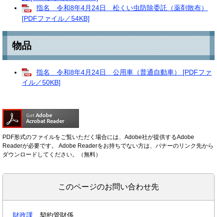
指名 令和8年4月24日 松くい虫防除委託（薬剤散布）
[PDFファイル／54KB]
物品​
指名 令和8年4月24日 公用車（普通自動車） [PDFファ
イル／50KB]
PDF形式のファイルをご覧いただく場合には、Adobe社が提供するAdobe
Readerが必要です。
Adobe Readerをお持ちでない方は、バナーのリンク先から
ダウンロードしてください。（無料）
このページのお問い合わせ先
財政課
契約管財係