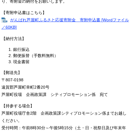
り、寄附金の納付をお願いします。
【寄附申込書はこちら】
がんばれ芦屋町ふるさと応援寄附金 寄附申込書 [Wordファイル
／60KB]
【納付方法】
銀行振込
郵便振替（手数料無料）
現金書留
【郵送先】
〒807-0198
遠賀郡芦屋町幸町2番20号
芦屋町役場 企画政策課 シティプロモーション係 宛て
【持参する場合】
芦屋町役場庁舎2階 企画政策課シティプロモーション係までお越し
ください。
受付時間：午前8時30分～午後5時15分（土・日・祝祭日及び年末年