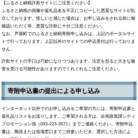
【ふるさと納税詐欺サイトにご注意ください】
ふるさと納税の画像や返礼品名を不正にコピーした悪質なサイトが乱
立しております。怪しいと感じた場合は、お申し込みをされる前に御
確認いただく等、悪質な詐欺に十分ご注意ください。
なお、芦屋町でのふるさと納税寄附申し込みは、上記のポータルサイ
トで行っております。上記以外のサイトでの申込受付は行っておりま
せん。
詐欺サイトの手口は巧妙になりつつあります。注意を怠ると大きな被
害を受ける可能性がありますのでくれぐれもご注意ください。
寄附申込書の提出による申し込み
インターネット以外でのお申し込みをご希望の方には、寄附申込書と
返礼品リストをお送りします。ご希望される方は、企画政策課シティ
プロモーション係（093-223-3571）までご連絡ください。寄附申込
書は、郵送または役場窓口までご持参いただき、選択した方法によ