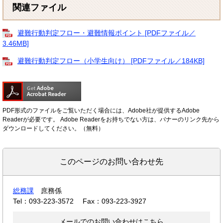
関連ファイル
避難行動判定フロー・避難情報ポイント [PDFファイル／
3.46MB]
避難行動判定フロー（小学生向け） [PDFファイル／184KB]
PDF形式のファイルをご覧いただく場合には、Adobe社が提供するAdobe
Readerが必要です。
Adobe Readerをお持ちでない方は、バナーのリンク先から
ダウンロードしてください。（無料）
このページのお問い合わせ先
総務課
庶務係
Tel：093-223-3572
Fax：093-223-3927
メールでのお問い合わせはこちら