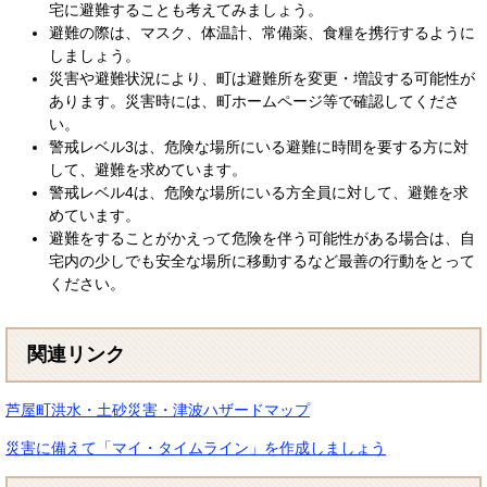
宅に避難することも考えてみましょう。
避難の際は、マスク、体温計、常備薬、食糧を携行するように
しましょう。
災害や避難状況により、町は避難所を変更・増設する可能性が
あります。災害時には、町ホームページ等で確認してくださ
い。
警戒レベル3は、危険な場所にいる避難に時間を要する方に対
して、避難を求めています。
警戒レベル4は、危険な場所にいる方全員に対して、避難を求
めています。
避難をすることがかえって危険を伴う可能性がある場合は、自
宅内の少しでも安全な場所に移動するなど最善の行動をとって
ください。
関連リンク
芦屋町洪水・土砂災害・津波ハザードマップ
災害に備えて「マイ・タイムライン」を作成しましょう