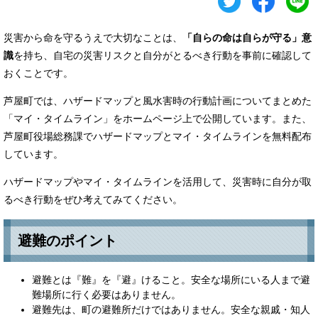
災害から命を守るうえで大切なことは、
「自らの命は自らが守る」意
識
を持ち、自宅の災害リスクと自分がとるべき行動を事前に確認して
おくことです。
芦屋町では、ハザードマップと風水害時の行動計画についてまとめた
「マイ・タイムライン」をホームページ上で公開しています。また、
芦屋町役場総務課でハザードマップとマイ・タイムラインを無料配布
しています。
ハザードマップやマイ・タイムラインを活用して、災害時に自分が取
るべき行動をぜひ考えてみてください。
避難のポイント
避難とは『難』を『避』けること。安全な場所にいる人まで避
難場所に行く必要はありません。
避難先は、町の避難所だけではありません。安全な親戚・知人