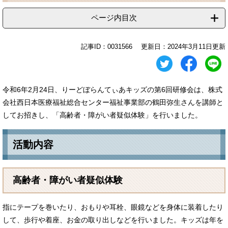
ページ内目次
記事ID：0031566
更新日：2024年3月11日更新
令和6年2月24日、りーどぼらんてぃあキッズの第6回研修会は、株式
会社西日本医療福祉総合センター福祉事業部の鶴田弥生さんを講師と
してお招きし、「高齢者・障がい者疑似体験」を行いました。
活動内容
高齢者・障がい者疑似体験
指にテープを巻いたり、おもりや耳栓、眼鏡などを身体に装着したり
して、歩行や着座、お金の取り出しなどを行いました。キッズは年を