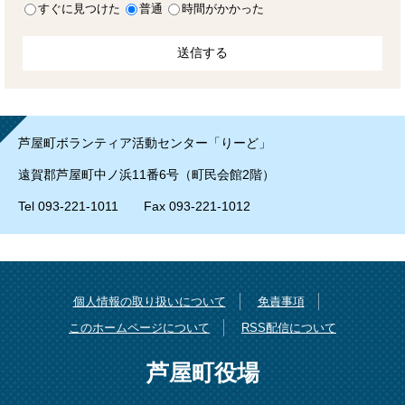
すぐに見つけた
普通
時間がかかった
芦屋町ボランティア活動センター「りーど」
遠賀郡芦屋町中ノ浜11番6号（町民会館2階）
Tel 093-221-1011 Fax 093-221-1012
個人情報の取り扱いについて
免責事項
このホームページについて
RSS配信について
芦屋町役場