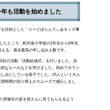
今年も活動を始めました
どを目的とした「りーどぼらんてぃあキッズ事
したところ、町内各小学校の1年生から6年生
超える、過去最高の申し込み人数です。
1回目の活動「活動結成式」を行いました。自
本的なルールなどを学びました。初めてボラン
しみにしている様子でした。25人という大人
休憩時間の切り替えがスムーズで感心しまし
た研修生の姿を皆さんに見てもらえるよう