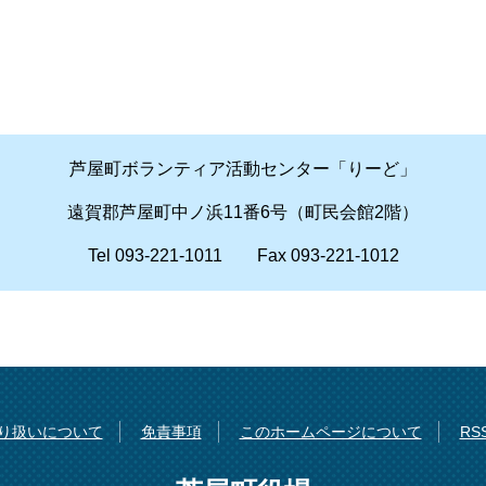
芦屋町ボランティア活動センター「りーど」
遠賀郡芦屋町中ノ浜11番6号（町民会館2階）
Tel 093-221-1011 Fax 093-221-1012
り扱いについて
免責事項
このホームページについて
R