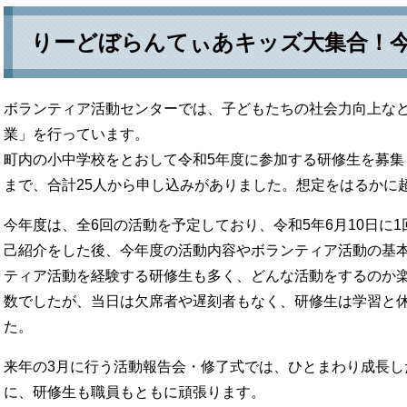
りーどぼらんてぃあキッズ大集合！
ボランティア活動センターでは、子どもたちの社会力向上な
業」を行っています。
町内の小中学校をとおして令和5年度に参加する研修生を募集
まで、合計25人から申し込みがありました。想定をはるかに
今年度は、全6回の活動を予定しており、令和5年6月10日に
己紹介をした後、今年度の活動内容やボランティア活動の基
ティア活動を経験する研修生も多く、どんな活動をするのか楽
数でしたが、当日は欠席者や遅刻者もなく、研修生は学習と
た。
来年の3月に行う活動報告会・修了式では、ひとまわり成長し
に、研修生も職員もともに頑張ります。