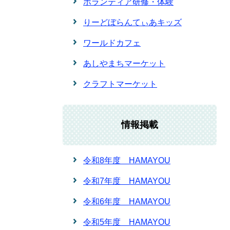
ボランティア研修・体験
りーどぼらんてぃあキッズ
ワールドカフェ
あしやまちマーケット
クラフトマーケット
情報掲載
令和8年度 HAMAYOU
令和7年度 HAMAYOU
令和6年度 HAMAYOU
令和5年度 HAMAYOU