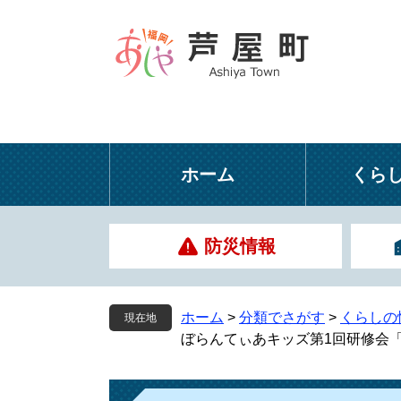
ペ
メ
ー
ニ
ジ
ュ
の
ー
先
を
頭
飛
で
ば
す
し
ホーム
くら
。
て
本
文
防災情報
へ
ホーム
>
分類でさがす
>
くらしの
現在地
ぼらんてぃあキッズ第1回研修会