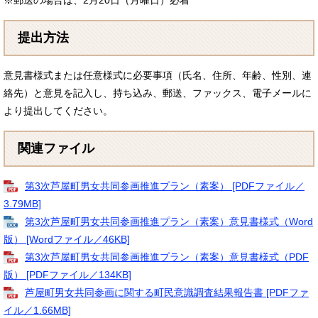
※郵送の場合は、2月20日（月曜日）必着
提出方法
意見書様式または任意様式に必要事項（氏名、住所、年齢、性別、連
絡先）と意見を記入し、持ち込み、郵送、ファックス、電子メールに
より提出してください。
関連ファイル
第3次芦屋町男女共同参画推進プラン（素案） [PDFファイル／
3.79MB]
第3次芦屋町男女共同参画推進プラン（素案）意見書様式（Word
版） [Wordファイル／46KB]
第3次芦屋町男女共同参画推進プラン（素案）意見書様式（PDF
版） [PDFファイル／134KB]
芦屋町男女共同参画に関する町民意識調査結果報告書 [PDFファ
イル／1.66MB]