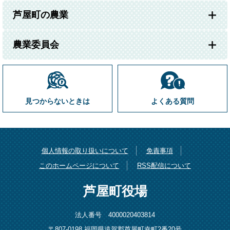
芦屋町の農業
農業委員会
見つからないときは
よくある質問
個人情報の取り扱いについて
免責事項
このホームページについて
RSS配信について
芦屋町役場
法人番号 4000020403814
〒807-0198 福岡県遠賀郡芦屋町幸町2番20号