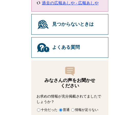
過去の広報あしや - 広報あしや
見つからないときは
よくある質問
みなさんの声をお聞かせ
ください
お求めの情報が充分掲載されてましたで
しょうか？
十分だった
普通
情報が足りない