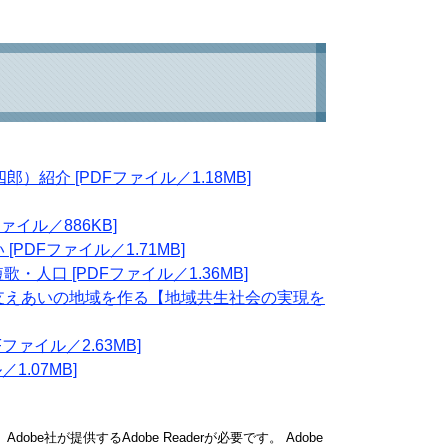
）紹介 [PDFファイル／1.18MB]
ァイル／886KB]
PDFファイル／1.71MB]
・人口 [PDFファイル／1.36MB]
・支えあいの地域を作る【地域共生社会の実現を
ファイル／2.63MB]
1.07MB]
obe社が提供するAdobe Readerが必要です。
Adobe