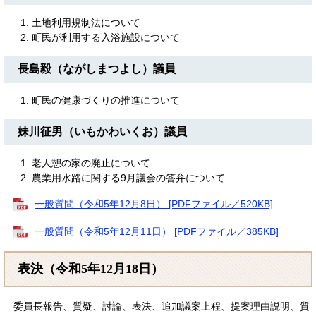
土地利用規制法について
町民が利用する入浴施設について
長島毅（ながしまつよし）議員
町民の健康づくりの推進について
妹川征男（いもかわいくお）議員
老人憩の家の廃止について
農業用水路に関する9月議会の答弁について
一般質問（令和5年12月8日） [PDFファイル／520KB]
一般質問（令和5年12月11日） [PDFファイル／385KB]
表決（令和5年12月18日）
委員長報告、質疑、討論、表決、追加議案上程、提案理由説明、質