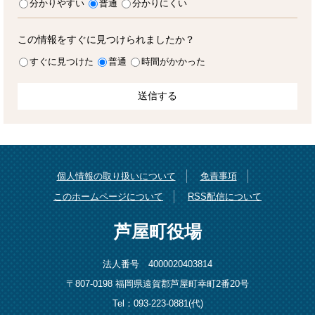
分かりやすい
普通
分かりにくい
この情報をすぐに見つけられましたか？
すぐに見つけた
普通
時間がかかった
個人情報の取り扱いについて
免責事項
このホームページについて
RSS配信について
芦屋町役場
法人番号 4000020403814
〒807-0198 福岡県遠賀郡芦屋町幸町2番20号
Tel：093-223-0881(代)