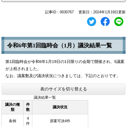
記事ID：0030767
更新日：2024年1月19日更新
令和6年第1回臨時会（1月）議決結果一覧
第1回臨時会が令和6年1月19日の1日限りの会期で開催され、5議案
が上程されました。
なお、議案数及び議決状況につきましては、下記のとおりです。
表のサイズを切り替える
議決結果一覧
議決の種
件
議決状況
類
数
4
条例
原案可決4件
件