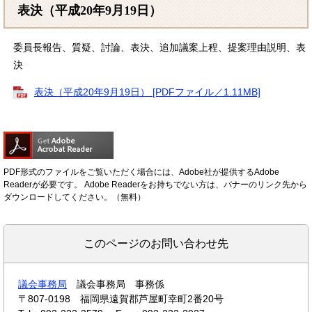
表決（平成20年9月19日）
委員長報告、質疑、討論、表決、追加議案上程、提案理由説明、表
決
表決（平成20年9月19日） [PDFファイル／1.11MB]
PDF形式のファイルをご覧いただく場合には、Adobe社が提供するAdobe
Readerが必要です。
Adobe Readerをお持ちでない方は、バナーのリンク先から
ダウンロードしてください。（無料）
このページのお問い合わせ先
議会事務局
議会事務局 事務係
〒807-0198
福岡県遠賀郡芦屋町幸町2番20号