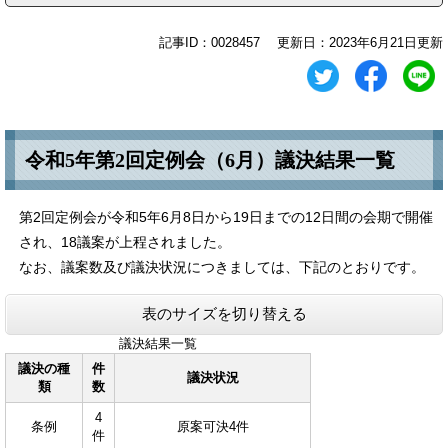
記事ID：0028457
更新日：2023年6月21日更新
令和5年第2回定例会（6月）議決結果一覧
第2回定例会が令和5年6月8日から19日までの12日間の会期で開催
され、18議案が上程されました。
なお、議案数及び議決状況につきましては、下記のとおりです。
表のサイズを切り替える
議決結果一覧
議決の種
件
議決状況
類
数
4
条例
原案可決4件
件