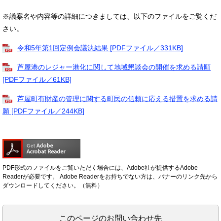
※議案名や内容等の詳細につきましては、以下のファイルをご覧くだ
さい。
令和5年第1回定例会議決結果 [PDFファイル／331KB]
芦屋港のレジャー港化に関して地域懇談会の開催を求める請願
[PDFファイル／61KB]
芦屋町有財産の管理に関する町民の信頼に応える措置を求める請
願 [PDFファイル／244KB]
PDF形式のファイルをご覧いただく場合には、Adobe社が提供するAdobe
Readerが必要です。
Adobe Readerをお持ちでない方は、バナーのリンク先から
ダウンロードしてください。（無料）
このページのお問い合わせ先