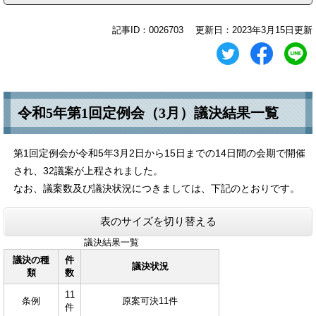
記事ID：0026703
更新日：2023年3月15日更新
令和5年第1回定例会（3月）議決結果一覧
第1回定例会が令和5年3月2日から15日までの14日間の会期で開催
され、32議案が上程されました。
なお、議案数及び議決状況につきましては、下記のとおりです。
表のサイズを切り替える
議決結果一覧
議決の種
件
議決状況
類
数
11
条例
原案可決11件
件