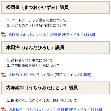
松岡泉（まつおかいずみ）議員
パートナーシップ宣誓制度について
子どものストレス解消対策について
松岡泉（まつおかいずみ）議員 [PDFファイル／219KB]
本田浩（ほんだひろし）議員
高齢者サロン事業について
芦屋町高齢者福祉計画について
本田浩（ほんだひろし）議員 [PDFファイル／215KB]
内海猛年（うちうみたけとし）議員
曲水苑廃止に伴う今後のし尿処理について
内海猛年（うちうみたけとし）議員 [PDFファイル／203KB]