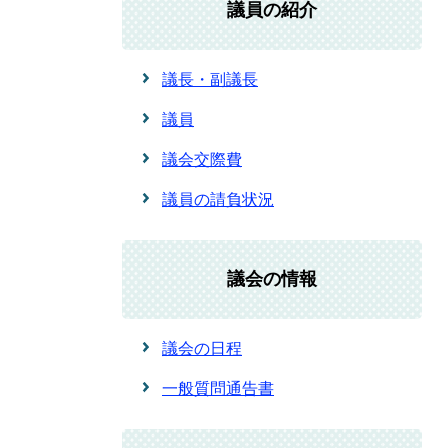
議員の紹介
議長・副議長
議員
議会交際費
議員の請負状況
議会の情報
議会の日程
一般質問通告書