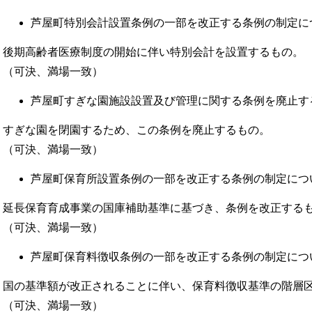
芦屋町特別会計設置条例の一部を改正する条例の制定に
後期高齢者医療制度の開始に伴い特別会計を設置するもの。
（可決、満場一致）
芦屋町すぎな園施設設置及び管理に関する条例を廃止す
すぎな園を閉園するため、この条例を廃止するもの。
（可決、満場一致）
芦屋町保育所設置条例の一部を改正する条例の制定につ
延長保育育成事業の国庫補助基準に基づき、条例を改正する
（可決、満場一致）
芦屋町保育料徴収条例の一部を改正する条例の制定につ
国の基準額が改正されることに伴い、保育料徴収基準の階層
（可決、満場一致）