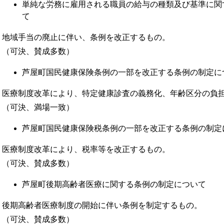
単純な労務に雇用される職員の給与の種類及び基準に関
て
地域手当の廃止に伴い、条例を改正するもの。
（可決、賛成多数）
芦屋町国民健康保険条例の一部を改正する条例の制定に
医療制度改革により、特定健康診査の義務化、年齢区分の負
（可決、満場一致）
芦屋町国民健康保険税条例の一部を改正する条例の制定
医療制度改革により、税率等を改正するもの。
（可決、賛成多数）
芦屋町後期高齢者医療に関する条例の制定について
後期高齢者医療制度の開始に伴い条例を制定するもの。
（可決、賛成多数）