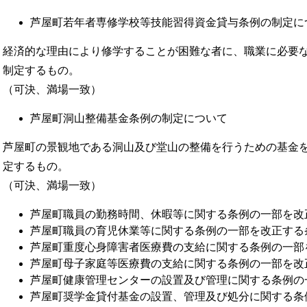
芦屋町若年者専修学校等技能習得資金貸与条例の制定に
経済的な理由により修学することが困難な者に、職業に必要
制定するもの。
（可決、満場一致）
芦屋町洞山整備基金条例の制定について
芦屋町の景観地である洞山及び堂山の整備を行うための基金
定するもの。
（可決、満場一致）
芦屋町職員の勤務時間、休暇等に関する条例の一部を改
芦屋町職員の育児休業等に関する条例の一部を改正する
芦屋町重度心身障害者医療費の支給に関する条例の一部
芦屋町母子家庭等医療費の支給に関する条例の一部を改
芦屋町健康管理センターの設置及び管理に関する条例の
芦屋町奨学金貸付基金の設置、管理及び処分に関する条