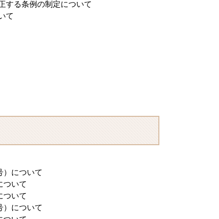
正する条例の制定について
いて
号）について
について
について
号）について