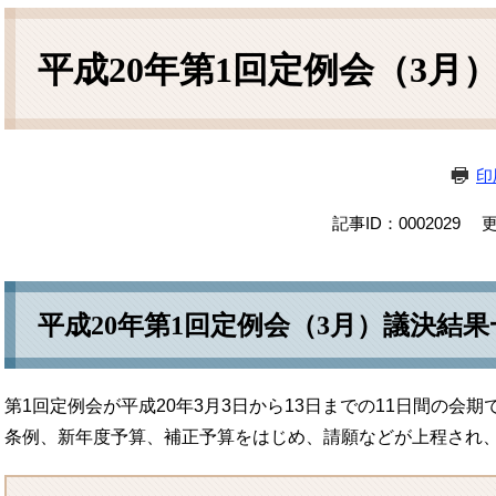
本
文
平成20年第1回定例会（3月
印
記事ID：0002029
更
平成20年第1回定例会（3月）議決結果
第1回定例会が平成20年3月3日から13日までの11日間の会
条例、新年度予算、補正予算をはじめ、請願などが上程され