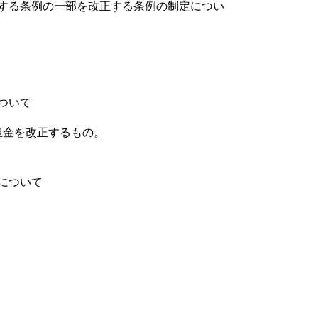
する条例の一部を改正する条例の制定につい
ついて
担金を改正するもの。
について