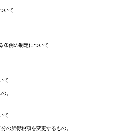
ついて
る条例の制定について
いて
もの。
いて
区分の所得税額を変更するもの。