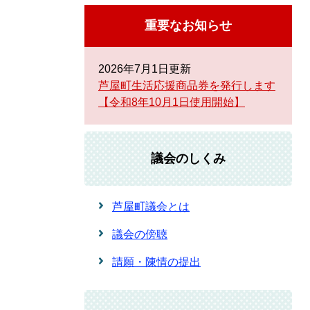
重要なお知らせ
2026年7月1日更新
芦屋町生活応援商品券を発行します
【令和8年10月1日使用開始】
議会のしくみ
芦屋町議会とは
議会の傍聴
請願・陳情の提出