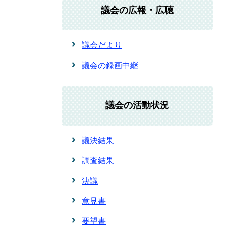
議会の広報・広聴
議会だより
議会の録画中継
議会の活動状況
議決結果
調査結果
決議
意見書
要望書