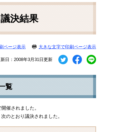
）議決結果
刷ページ表示
大きな文字で印刷ページ表示
新日：2008年3月31日更新
一覧
期で開催されました。
、次のとおり議決されました。