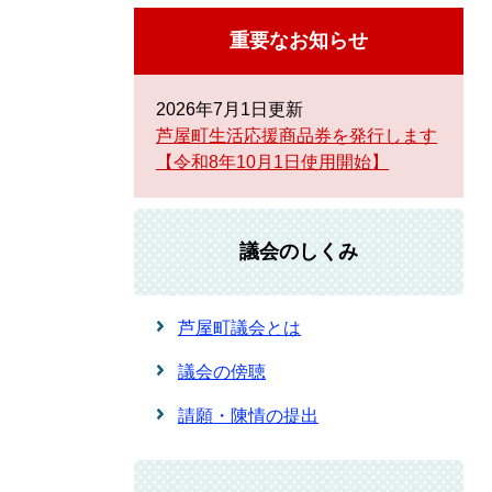
重要なお知らせ
2026年7月1日更新
芦屋町生活応援商品券を発行します
【令和8年10月1日使用開始】
議会のしくみ
芦屋町議会とは
議会の傍聴
請願・陳情の提出