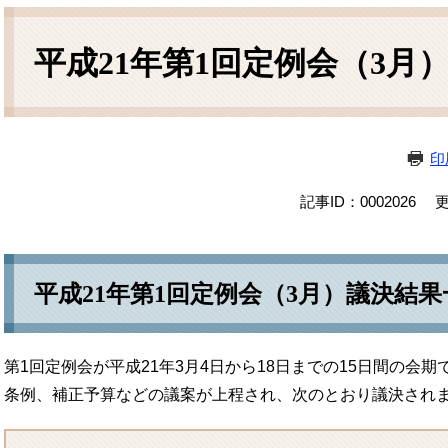
本
文
平成21年第1回定例会（3月
印
記事ID：0002026
更
平成21年第1回定例会（3月）議決結果
第1回定例会が平成21年3月4日から18日までの15日間の会
条例、補正予算などの議案が上程され、次のとおり議決され