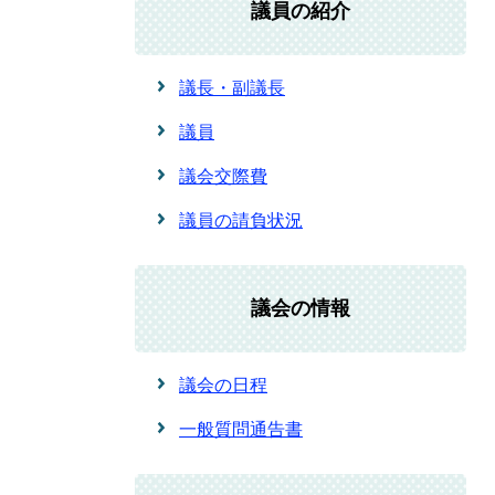
議員の紹介
議長・副議長
議員
議会交際費
議員の請負状況
議会の情報
議会の日程
一般質問通告書