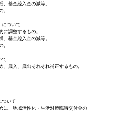
増、基金繰入金の減等。
の。
）について
的に調整するもの。
増、基金繰入金の減等。
の。
いて
め、歳入、歳出それぞれ補正するもの。
について
めに、地域活性化・生活対策臨時交付金の一