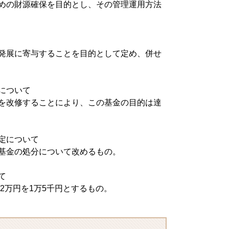
めの財源確保を目的とし、その管理運用方法
発展に寄与することを目的として定め、併せ
について
を改修することにより、この基金の目的は達
定について
基金の処分について改めるもの。
て
2万円を1万5千円とするもの。