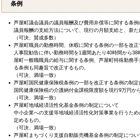
条例
芦屋町議会議員の議員報酬及び費用弁償等に関する条例
議員報酬の支給方法について、現行の月額支給と、新た
（可決、賛成多数）
芦屋町職員の勤務時間、休暇に関する条例の一部を改正
人事院勧告に伴い勤務時間を1週間あたり40時間から3
屋町一般職職員の給与に関する条例、芦屋町特殊勤務手
る条例も同趣旨で改正するもの。
（可決、満場一致）
芦屋町国民健康保険税条例の一部を改正する条例の制定
国民健康保険税の介護納付金課税限度額を現行9万円から
（可決、満場一致）
芦屋町地域経済活性化基金条例の制定について
中小企業への支援等地域経済活性化対策事業を行うため
定めるもの。
（可決、満場一致）
芦屋町まちづくり支援自動販売機基金条例の制定につい