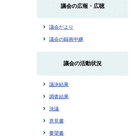
議会の広報・広聴
議会だより
議会の録画中継
議会の活動状況
議決結果
調査結果
決議
意見書
要望書