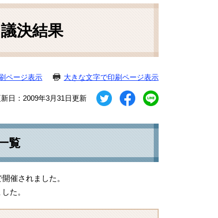
）議決結果
刷ページ表示
大きな文字で印刷ページ表示
新日：2009年3月31日更新
一覧
期で開催されました。
ました。