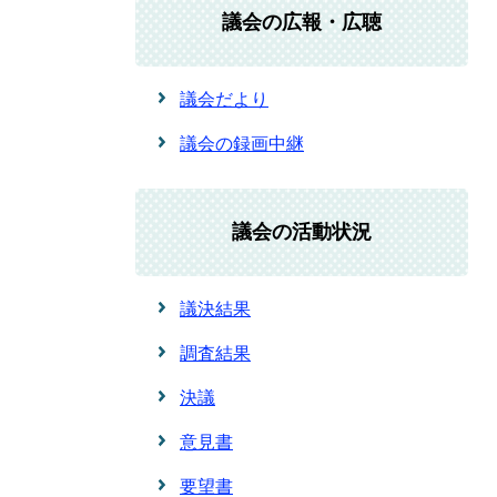
議会の広報・広聴
議会だより
議会の録画中継
議会の活動状況
議決結果
調査結果
決議
意見書
要望書