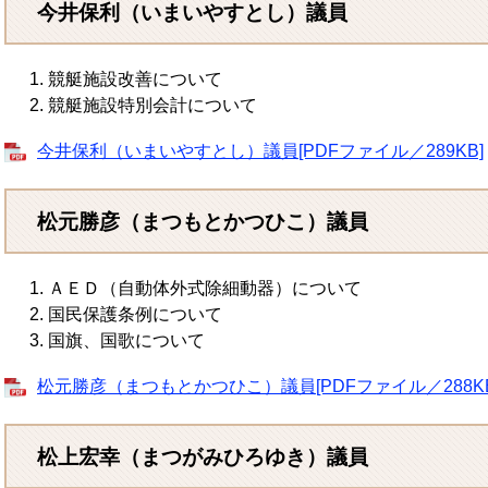
今井保利（いまいやすとし）議員
競艇施設改善について
競艇施設特別会計について
今井保利（いまいやすとし）議員[PDFファイル／289KB]
松元勝彦（まつもとかつひこ）議員
ＡＥＤ（自動体外式除細動器）について
国民保護条例について
国旗、国歌について
松元勝彦（まつもとかつひこ）議員[PDFファイル／288KB
松上宏幸（まつがみひろゆき）議員