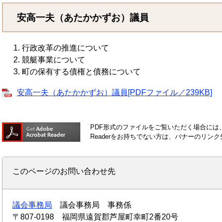
安高一夫（あたかかずお）議員
行政改革の推進について
競艇事業について
町の保有する債権と債務について
安高一夫（あたかかずお）議員[PDFファイル／239KB]
PDF形式のファイルをご覧いただく場合には、Ad
Readerをお持ちでない方は、バナーのリ
このページのお問い合わせ先
議会事務局
議会事務局 事務係
〒807-0198
福岡県遠賀郡芦屋町幸町2番20号