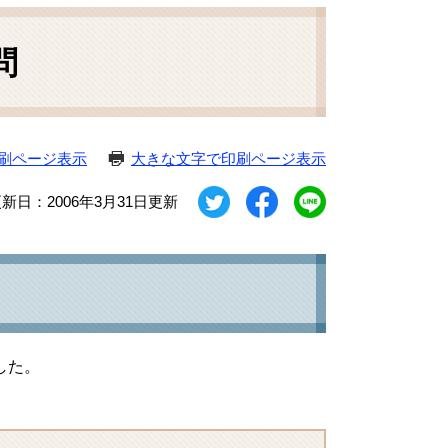
問
刷ページ表示
大きな文字で印刷ページ表示
新日：2006年3月31日更新
した。