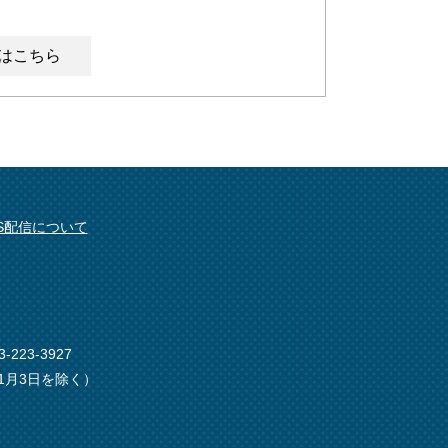
はこちら
SS配信について
-223-3927
1月3日を除く）