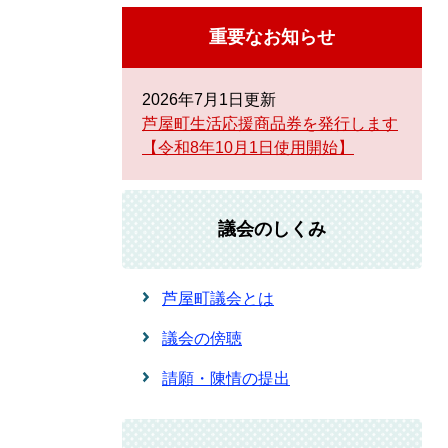
重要なお知らせ
2026年7月1日更新
芦屋町生活応援商品券を発行します
【令和8年10月1日使用開始】
議会のしくみ
芦屋町議会とは
議会の傍聴
請願・陳情の提出