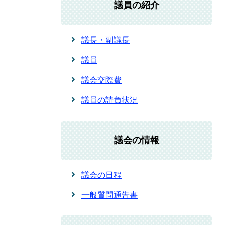
議員の紹介
議長・副議長
議員
議会交際費
議員の請負状況
議会の情報
議会の日程
一般質問通告書