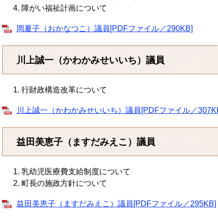
障がい福祉計画について
岡夏子（おかなつこ）議員[PDFファイル／290KB]
川上誠一（かわかみせいいち）議員
行財政構造改革について
川上誠一（かわかみせいいち）議員[PDFファイル／307KB
益田美恵子（ますだみえこ）議員
乳幼児医療費支給制度について
町長の施政方針について
益田美恵子（ますだみえこ）議員[PDFファイル／295KB]