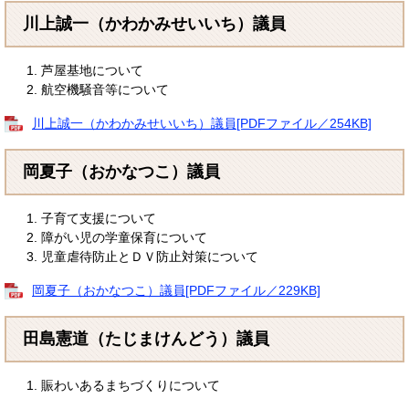
川上誠一（かわかみせいいち）議員
芦屋基地について
航空機騒音等について
川上誠一（かわかみせいいち）議員[PDFファイル／254KB]
岡夏子（おかなつこ）議員
子育て支援について
障がい児の学童保育について
児童虐待防止とＤＶ防止対策について
岡夏子（おかなつこ）議員[PDFファイル／229KB]
田島憲道（たじまけんどう）議員
賑わいあるまちづくりについて