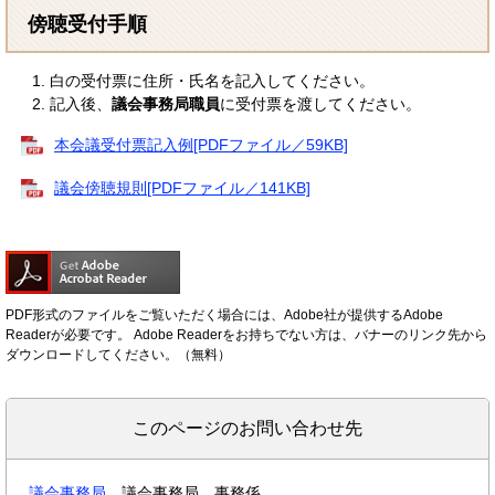
傍聴受付手順
白の受付票に住所・氏名を記入してください。
記入後、
議会事務局職員
に受付票を渡してください。
本会議受付票記入例[PDFファイル／59KB]
議会傍聴規則[PDFファイル／141KB]
PDF形式のファイルをご覧いただく場合には、Adobe社が提供するAdobe
Readerが必要です。
Adobe Readerをお持ちでない方は、バナーのリンク先から
ダウンロードしてください。（無料）
このページのお問い合わせ先
議会事務局
議会事務局 事務係