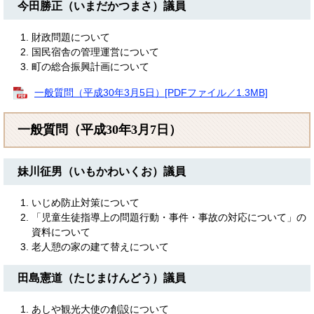
今田勝正（いまだかつまさ）議員
財政問題について
国民宿舎の管理運営について
町の総合振興計画について
一般質問（平成30年3月5日）[PDFファイル／1.3MB]
一般質問（平成30年3月7日）
妹川征男（いもかわいくお）議員
いじめ防止対策について
「児童生徒指導上の問題行動・事件・事故の対応について」の
資料について
老人憩の家の建て替えについて
田島憲道（たじまけんどう）議員
あしや観光大使の創設について