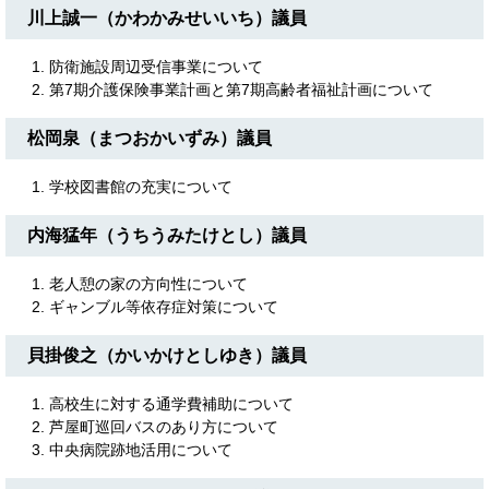
川上誠一（かわかみせいいち）議員
防衛施設周辺受信事業について
第7期介護保険事業計画と第7期高齢者福祉計画について
松岡泉（まつおかいずみ）議員
学校図書館の充実について
内海猛年（うちうみたけとし）議員
老人憩の家の方向性について
ギャンブル等依存症対策について
貝掛俊之（かいかけとしゆき）議員
高校生に対する通学費補助について
芦屋町巡回バスのあり方について
中央病院跡地活用について