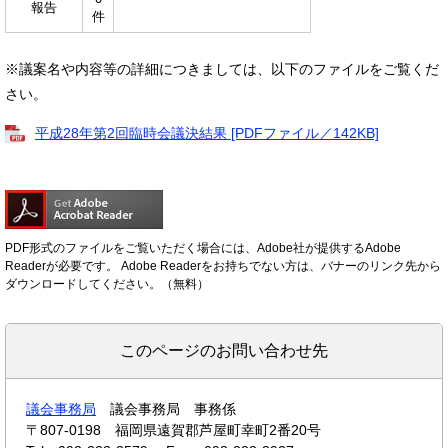
報告
件
※議案名や内容等の詳細につきましては、以下のファイルをご覧くだ
さい。
平成28年第2回臨時会議決結果 [PDFファイル／142KB]
PDF形式のファイルをご覧いただく場合には、Adobe社が提供するAdobe
Readerが必要です。
Adobe Readerをお持ちでない方は、バナーのリンク先から
ダウンロードしてください。（無料）
このページのお問い合わせ先
議会事務局
議会事務局 事務係
〒807-0198
福岡県遠賀郡芦屋町幸町2番20号