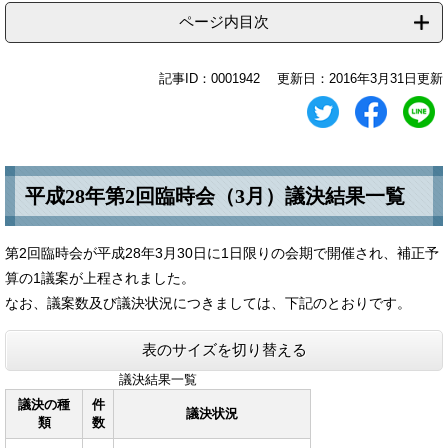
ページ内目次
記事ID：0001942
更新日：2016年3月31日更新
平成28年第2回臨時会（3月）議決結果一覧
第2回臨時会が平成28年3月30日に1日限りの会期で開催され、補正予
算の1議案が上程されました。
なお、議案数及び議決状況につきましては、下記のとおりです。
表のサイズを切り替える
議決結果一覧
議決の種
件
議決状況
類
数