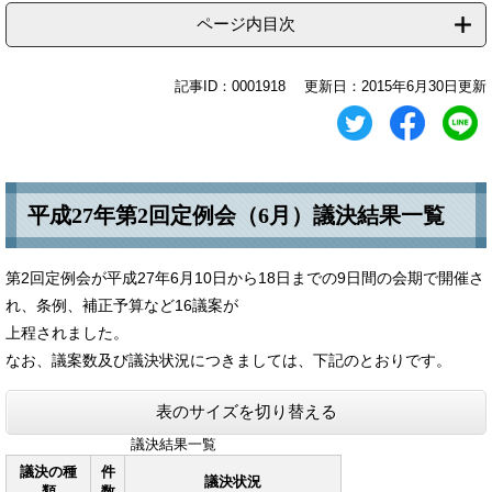
ページ内目次
記事ID：0001918
更新日：2015年6月30日更新
平成27年第2回定例会（6月）議決結果一覧
第2回定例会が平成27年6月10日から18日までの9日間の会期で開催さ
れ、条例、補正予算など16議案が
上程されました。
なお、議案数及び議決状況につきましては、下記のとおりです。
表のサイズを切り替える
議決結果一覧
議決の種
件
議決状況
類
数