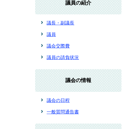
議員の紹介
議長・副議長
議員
議会交際費
議員の請負状況
議会の情報
議会の日程
一般質問通告書