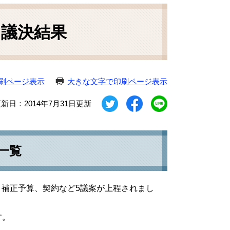
）議決結果
刷ページ表示
大きな文字で印刷ページ表示
新日：2014年7月31日更新
一覧
れ、補正予算、契約など5議案が上程されまし
す。