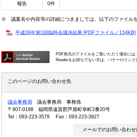
報告
0件
※ 議案名や内容等の詳細につきましては、以下のファイル
平成26年第1回臨時会議決結果 [PDFファイル／134KB]
PDF形式のファイルをご覧いただく場合には、Ad
Readerをお持ちでない方は、バナーのリ
このページのお問い合わせ先
議会事務局
議会事務局 事務係
〒807-0198
福岡県遠賀郡芦屋町幸町2番20号
Tel：093-223-3579
Fax：093-223-3927
メールでのお問い合わせ