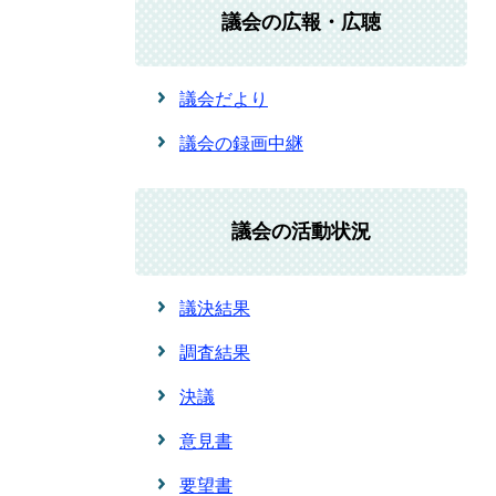
議会の広報・広聴
議会だより
議会の録画中継
議会の活動状況
議決結果
調査結果
決議
意見書
要望書