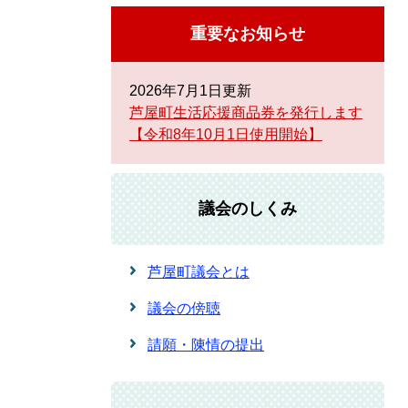
重要なお知らせ
2026年7月1日更新
芦屋町生活応援商品券を発行します
【令和8年10月1日使用開始】
議会のしくみ
芦屋町議会とは
議会の傍聴
請願・陳情の提出