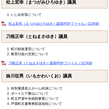
松上宏幸（まつがみひろゆき）議員
いじめ対策について
松上宏幸（まつがみひろゆき）議員[PDFファイル／223KB]
刀根正幸（とねまさゆき）議員
町の財政運営について
教育行政の充実について
刀根正幸（とねまさゆき）議員[PDFファイル／227KB]
妹川征男（いもかわいくお）議員
特別養護老人ホーム80床について
ボートピア勝山について
町立芦屋中央病院事業について
芦屋町文書事務取扱規程について