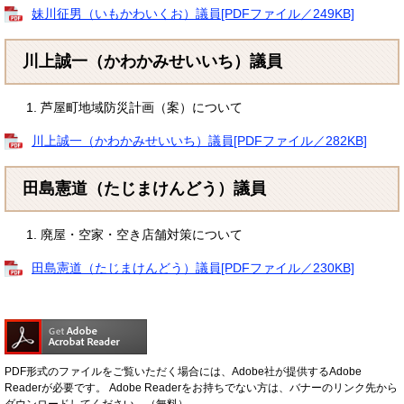
妹川征男（いもかわいくお）議員[PDFファイル／249KB]
川上誠一（かわかみせいいち）議員
芦屋町地域防災計画（案）について
川上誠一（かわかみせいいち）議員[PDFファイル／282KB]
田島憲道（たじまけんどう）議員
廃屋・空家・空き店舗対策について
田島憲道（たじまけんどう）議員[PDFファイル／230KB]
PDF形式のファイルをご覧いただく場合には、Adobe社が提供するAdobe
Readerが必要です。
Adobe Readerをお持ちでない方は、バナーのリンク先から
ダウンロードしてください。（無料）