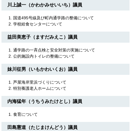
川上誠一（かわかみせいいち）議員
国道495号線及び町内通学路の整備について
学校給食センターについて
益田美恵子（ますだみえこ）議員
通学路の一斉点検と安全対策の実施について
公的施設内トイレの整備について
妹川征男（いもかわいくお）議員
芦屋海岸里浜づくりについて
特別養護老人ホームについて
内海猛年（うちうみたけとし）議員
食育について
田島憲道（たじまけんどう）議員