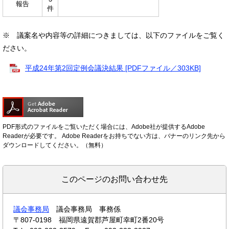
報告
件
※ 議案名や内容等の詳細につきましては、以下のファイルをご覧く
ださい。
平成24年第2回定例会議決結果 [PDFファイル／303KB]
PDF形式のファイルをご覧いただく場合には、Adobe社が提供するAdobe
Readerが必要です。
Adobe Readerをお持ちでない方は、バナーのリンク先から
ダウンロードしてください。（無料）
このページのお問い合わせ先
議会事務局
議会事務局 事務係
〒807-0198
福岡県遠賀郡芦屋町幸町2番20号