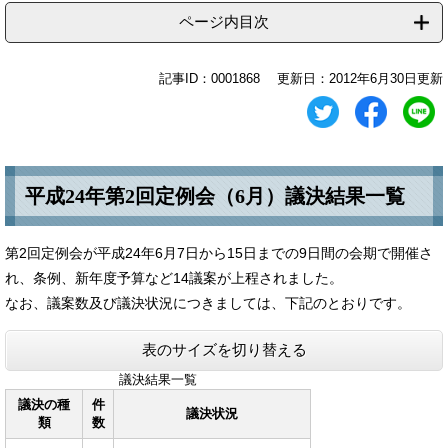
ページ内目次
記事ID：0001868
更新日：2012年6月30日更新
平成24年第2回定例会（6月）議決結果一覧
第2回定例会が平成24年6月7日から15日までの9日間の会期で開催さ
れ、条例、新年度予算など14議案が上程されました。
なお、議案数及び議決状況につきましては、下記のとおりです。
表のサイズを切り替える
議決結果一覧
議決の種
件
議決状況
類
数