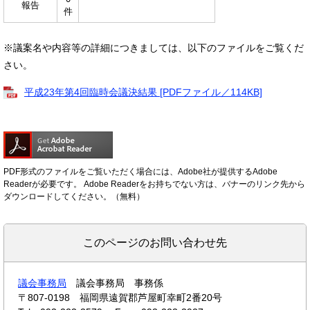
報告
件
※議案名や内容等の詳細につきましては、以下のファイルをご覧くだ
さい。
平成23年第4回臨時会議決結果 [PDFファイル／114KB]
PDF形式のファイルをご覧いただく場合には、Adobe社が提供するAdobe
Readerが必要です。
Adobe Readerをお持ちでない方は、バナーのリンク先から
ダウンロードしてください。（無料）
このページのお問い合わせ先
議会事務局
議会事務局 事務係
〒807-0198
福岡県遠賀郡芦屋町幸町2番20号