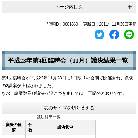
ページ内目次
記事ID：0001860
更新日：2011年11月30日更新
平成23年第4回臨時会（11月）議決結果一覧
第4回臨時会が平成23年11月28日に1日限りの会期で開催され、条例
の2議案が上程されました。
なお、議案数及び議決状況につきましては、下記のとおりです。
表のサイズを切り替える
議決結果一覧
議決の種
件
議決状況
類
数