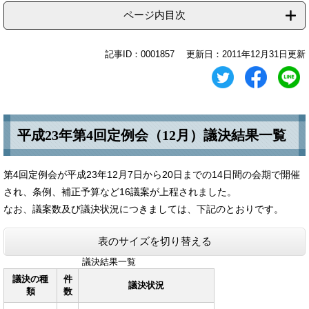
ページ内目次
記事ID：0001857
更新日：2011年12月31日更新
平成23年第4回定例会（12月）議決結果一覧
第4回定例会が平成23年12月7日から20日までの14日間の会期で開催
され、条例、補正予算など16議案が上程されました。
なお、議案数及び議決状況につきましては、下記のとおりです。
表のサイズを切り替える
議決結果一覧
議決の種
件
議決状況
類
数