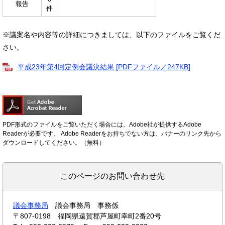
報告
件
※議案名や内容等の詳細につきましては、以下のファイルをご覧くだ
さい。
平成23年第4回定例会議決結果 [PDFファイル／247KB]
PDF形式のファイルをご覧いただく場合には、Adobe社が提供するAdobe
Readerが必要です。
Adobe Readerをお持ちでない方は、バナーのリンク先から
ダウンロードしてください。（無料）
このページのお問い合わせ先
議会事務局
議会事務局 事務係
〒807-0198
福岡県遠賀郡芦屋町幸町2番20号