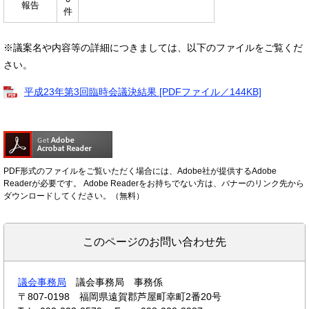
報告
件
※議案名や内容等の詳細につきましては、以下のファイルをご覧くだ
さい。
平成23年第3回臨時会議決結果 [PDFファイル／144KB]
PDF形式のファイルをご覧いただく場合には、Adobe社が提供するAdobe
Readerが必要です。
Adobe Readerをお持ちでない方は、バナーのリンク先から
ダウンロードしてください。（無料）
このページのお問い合わせ先
議会事務局
議会事務局 事務係
〒807-0198
福岡県遠賀郡芦屋町幸町2番20号