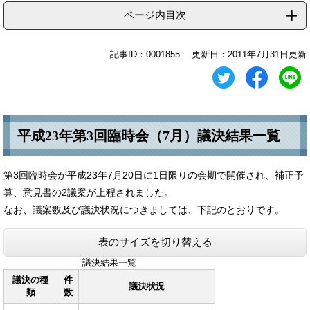
ページ内目次
記事ID：0001855
更新日：2011年7月31日更新
平成23年第3回臨時会（7月）議決結果一覧
第3回臨時会が平成23年7月20日に1日限りの会期で開催され、補正予
算、意見書の2議案が上程されました。
なお、議案数及び議決状況につきましては、下記のとおりです。
表のサイズを切り替える
議決結果一覧
議決の種
件
議決状況
類
数