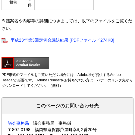
報告
件
※議案名や内容等の詳細につきましては、以下のファイルをご覧くだ
さい。
平成23年第3回定例会議決結果 [PDFファイル／274KB]
PDF形式のファイルをご覧いただく場合には、Adobe社が提供するAdobe
Readerが必要です。
Adobe Readerをお持ちでない方は、バナーのリンク先から
ダウンロードしてください。（無料）
このページのお問い合わせ先
議会事務局
議会事務局 事務係
〒807-0198
福岡県遠賀郡芦屋町幸町2番20号