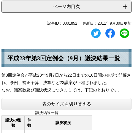
ページ内目次
記事ID：0001852
更新日：2011年9月30日更新
平成23年第3回定例会（9月）議決結果一覧
第3回定例会が平成23年9月7日から22日までの16日間の会期で開催さ
れ、条例、補正予算、決算など23議案が上程されました。
なお、議案数及び議決状況につきましては、下記のとおりです。
表のサイズを切り替える
議決結果一覧
議決の種
件
議決状況
類
数