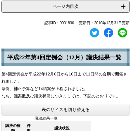
ページ内目次
記事ID：0001836
更新日：2010年12月31日更新
平成22年第4回定例会（12月）議決結果一覧
第4回定例会が平成22年12月6日から16日まで11日間の会期で開催さ
れました。
条例、補正予算など14議案が上程されました。
なお、議案数及び議決状況につきましては、下記のとおりです。
表のサイズを切り替える
議決結果一覧
議決の種
件
議決状況
類
数