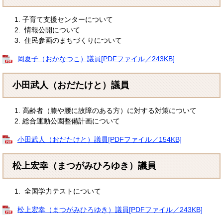
子育て支援センターについて
情報公開について
住民参画のまちづくりについて
岡夏子（おかなつこ）議員[PDFファイル／243KB]
小田武人（おだたけと）議員
高齢者（膝や腰に故障のある方）に対する対策について
総合運動公園整備計画について
小田武人（おだたけと）議員[PDFファイル／154KB]
松上宏幸（まつがみひろゆき）議員
全国学力テストについて
松上宏幸（まつがみひろゆき）議員[PDFファイル／243KB]