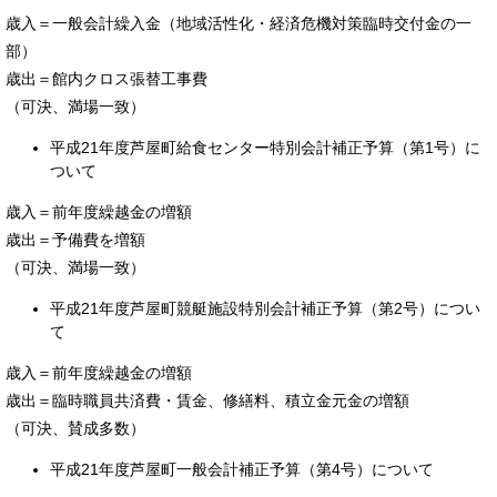
歳入＝一般会計繰入金（地域活性化・経済危機対策臨時交付金の一
部）
歳出＝館内クロス張替工事費
（可決、満場一致）
平成21年度芦屋町給食センター特別会計補正予算（第1号）に
ついて
歳入＝前年度繰越金の増額
歳出＝予備費を増額
（可決、満場一致）
平成21年度芦屋町競艇施設特別会計補正予算（第2号）につい
て
歳入＝前年度繰越金の増額
歳出＝臨時職員共済費・賃金、修繕料、積立金元金の増額
（可決、賛成多数）
平成21年度芦屋町一般会計補正予算（第4号）について