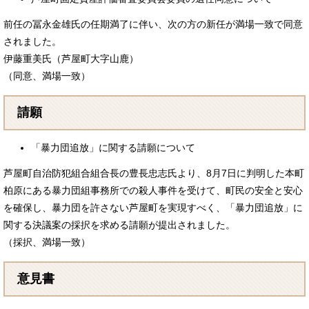
前任の冨永金雄氏の任期満了に伴い、次の方の新任が満場一致で同意
されました。
伊藤重美氏（芦屋町大字山鹿）
（同意、満場一致）
請願
「暴力団追放」に関する請願について
芦屋町自治防犯組合組合長の豊長忠志氏より、8月7日に判明した本町
柏原にある暴力団組事務所での殺人事件を受けて、町民の安全と安心
を確保し、暴力団を許さない芦屋町を実現すべく、「暴力団追放」に
関する決議案の採択を求める請願が提出されました。
（採択、満場一致）
意見書