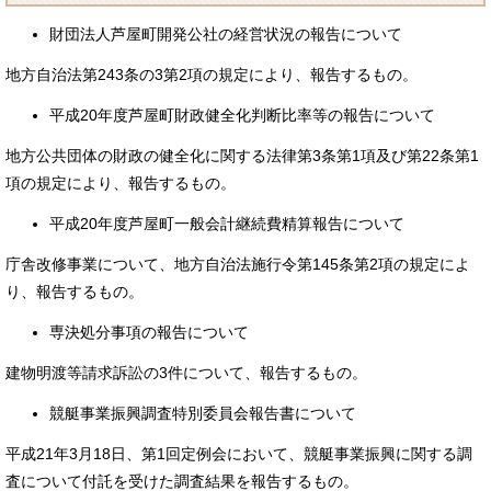
財団法人芦屋町開発公社の経営状況の報告について
地方自治法第243条の3第2項の規定により、報告するもの。
平成20年度芦屋町財政健全化判断比率等の報告について
地方公共団体の財政の健全化に関する法律第3条第1項及び第22条第1
項の規定により、報告するもの。
平成20年度芦屋町一般会計継続費精算報告について
庁舎改修事業について、地方自治法施行令第145条第2項の規定によ
り、報告するもの。
専決処分事項の報告について
建物明渡等請求訴訟の3件について、報告するもの。
競艇事業振興調査特別委員会報告書について
平成21年3月18日、第1回定例会において、競艇事業振興に関する調
査について付託を受けた調査結果を報告するもの。