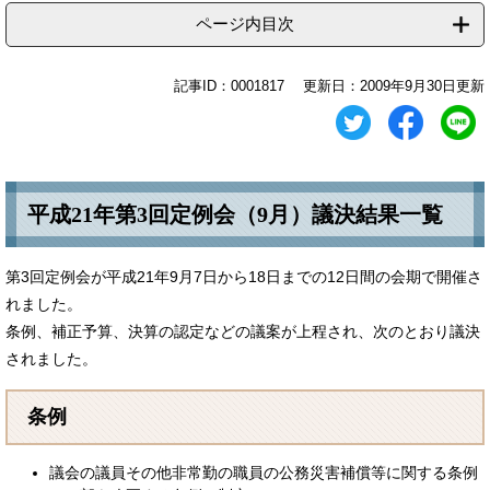
ページ内目次
記事ID：0001817
更新日：2009年9月30日更新
平成21年第3回定例会（9月）議決結果一覧
第3回定例会が平成21年9月7日から18日までの12日間の会期で開催さ
れました。
条例、補正予算、決算の認定などの議案が上程され、次のとおり議決
されました。
条例
議会の議員その他非常勤の職員の公務災害補償等に関する条例