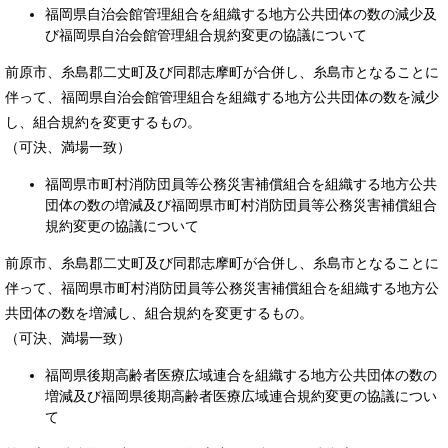
福岡県自治会館管理組合を組織する地方公共団体の数の減少及
び福岡県自治会館管理組合規約変更の協議について
前原市、糸島郡二丈町及び同郡志摩町が合併し、糸島市となることに
伴って、福岡県自治会館管理組合を組織する地方公共団体の数を減少
し、組合規約を変更するもの。
（可決、満場一致）
福岡県市町村消防団員等公務災害補償組合を組織する地方公共
団体の数の増減及び福岡県市町村消防団員等公務災害補償組合
規約変更の協議について
前原市、糸島郡二丈町及び同郡志摩町が合併し、糸島市となることに
伴って、福岡県市町村消防団員等公務災害補償組合を組織する地方公
共団体の数を増減し、組合規約を変更するもの。
（可決、満場一致）
福岡県後期高齢者医療広域連合を組織する地方公共団体の数の
増減及び福岡県後期高齢者医療広域連合規約変更の協議につい
て