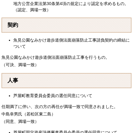
地方公営企業法第30条第4項の規定により認定を求めるもの。
（認定、満場一致）
契約
魚見公園なみかけ遊歩道側法面崩落防止工事請負契約の締結に
ついて
魚見公園なみかけ遊歩道側法面崩落防止工事を行うもの。
（可決、満場一致）
人事
芦屋町教育委員会委員の選任同意について
任期満了に伴い、次の方の再任が満場一致で同意されました。
中島幸男氏（若松区東二島）
（同意、満場一致）
芦屋町固定資産評価審査委員会委員の選任同意について