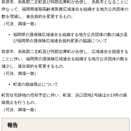
前原市、糸島郡二丈町及び同郡志摩町が合併し、糸島市となることに
伴なって、福岡県後期高齢者医療広域連合を組織する地方公共団体の
数を増減し、連合規約を変更するもの。
（可決、満場一致）
福岡県介護保険広域連合を組織する地方公共団体の数の減少及
び福岡県介護保険広域連合規約変更の協議について
前原市、糸島郡二丈町及び同郡志摩町が合併し、広域連合を脱退する
ことに伴い、福岡県介護保険広域連合を組織する地方公共団体の数を
減少し、連合規約を変更するもの。
（可決、満場一致）
町道の路線廃止について
町営住宅跡地の売却予定に伴い、町道、浜口団地1号線ほか13件の路
線廃止を行うもの。
（可決、満場一致）
報告