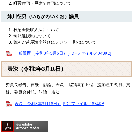
町営住宅・戸建て住宅について
妹川征男（いもかわいくお）議員
校納金徴収方法について
制服選択制について
荒んだ芦屋海岸並びにレジャー港化について
一般質問（令和3年3月5日）[PDFファイル／943KB]
表決（令和3年3月16日）
委員長報告、質疑、討論、表決、追加議案上程、提案理由説明、質
疑、委員会付託、討論、表決
表決（令和3年3月16日）[PDFファイル／674KB]