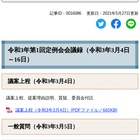
記事ID：0016086
更新日：2021年5月27日更新
令和3年第1回定例会会議録（令和3年3月4日
～16日）
議案上程（令和3年3月4日）​
議案上程、提案理由説明、質疑、委員会付託
議案上程（令和3年3月4日）[PDFファイル／665KB]
一般質問（令和3年3月5日）