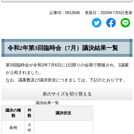
記事ID：0013046
更新日：2020年7月6日更新
令和2年第3回臨時会（7月）議決結果一覧
第3回臨時会が令和2年7月6日に1日限りの会期で開催され、2議案
が上程されました。
なお、議案数及び議決状況につきましては、下記のとおりです。
表のサイズを切り替える
議決結果一覧
議決の種
件
議決状況
類
数
0
条例
件