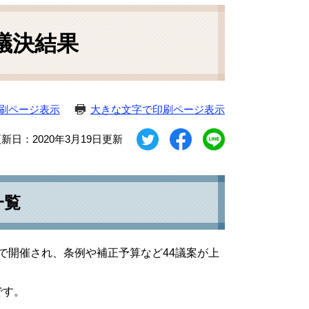
議決結果
刷ページ表示
大きな文字で印刷ページ表示
新日：2020年3月19日更新
一覧
期で開催され、条例や補正予算など44議案が上
です。