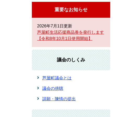
重要なお知らせ
2026年7月1日更新
芦屋町生活応援商品券を発行します
【令和8年10月1日使用開始】
議会のしくみ
芦屋町議会とは
議会の傍聴
請願・陳情の提出