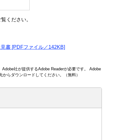
ご覧ください。
[PDFファイル／142KB]
obe社が提供するAdobe Readerが必要です。
Adobe
ンク先からダウンロードしてください。（無料）