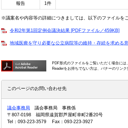
報告
1件
※議案名や内容等の詳細につきましては、以下のファイルを
令和2年第1回定例会議決結果 [PDFファイル／459KB]
地域医療を守り必要な公立病院等の維持・存続を求める意見書 
PDF形式のファイルをご覧いただく場合には、Ad
Readerをお持ちでない方は、バナーのリ
このページのお問い合わせ先
議会事務局
議会事務局 事務係
〒807-0198
福岡県遠賀郡芦屋町幸町2番20号
Tel：093-223-3579
Fax：093-223-3927