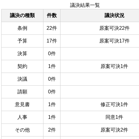
議決結果一覧
議決の種類
件数
議決状況
条例
22件
原案可決22件
予算
17件
原案可決17件
決算
0件
契約
1件
原案可決1件
決議
0件
請願
0件
意見書
1件
修正可決1件
人事
1件
同意1件
その他
2件
原案可決2件