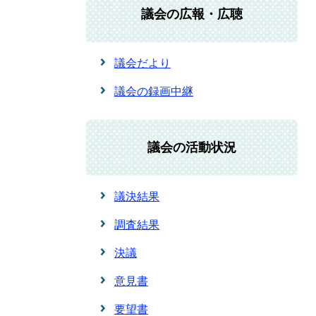
議会の広報・広聴
議会だより
議会の録画中継
議会の活動状況
議決結果
調査結果
決議
意見書
要望書