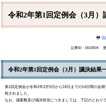
本
文
令和2年第1回定例会（3月）
印
記事ID：0010504
更
令和2年第1回定例会（3月）議決結果
第1回定例会が令和2年3月5日から18日までの14日間の会
程されました。
なお、議案数及び議決状況につきましては、下記のとおり