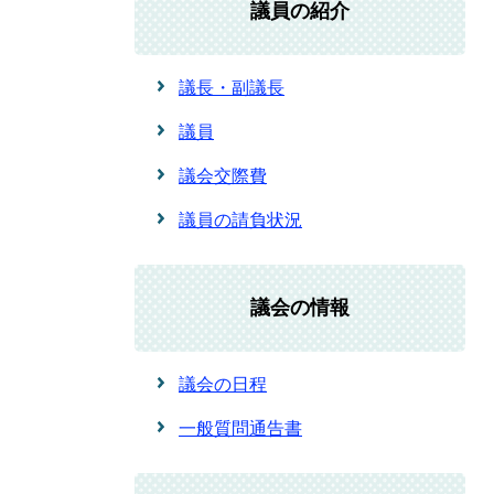
議員の紹介
議長・副議長
議員
議会交際費
議員の請負状況
議会の情報
議会の日程
一般質問通告書