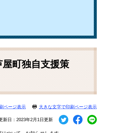
芦屋町独自支援策
刷ページ表示
大きな文字で印刷ページ表示
更新日：2023年2月1日更新