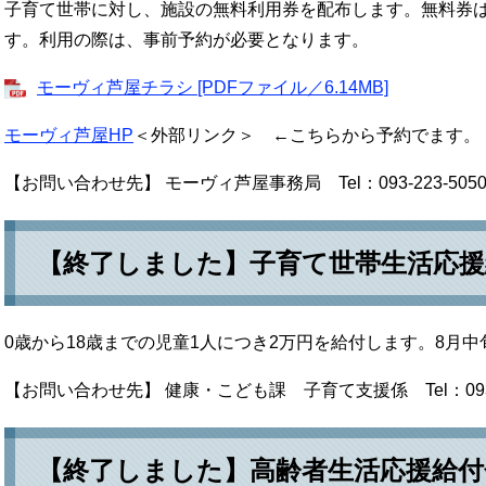
子育て世帯に対し、施設の無料利用券を配布します。無料券は
す。利用の際は、事前予約が必要となります。
モーヴィ芦屋チラシ [PDFファイル／6.14MB]
モーヴィ芦屋HP
＜外部リンク＞
←こちらから予約でます。
【お問い合わせ先】 モーヴィ芦屋事務局 Tel：093-223-505
【終了しました】子育て世帯生活応援
0歳から18歳までの児童1人につき2万円を給付します。8月
【お問い合わせ先】 健康・こども課 子育て支援係 Tel：093-2
【終了しました】高齢者生活応援給付