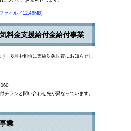
容について、お知らせします。
イル／12.46MB]
気料金支援給付金給付事業
ます。8月中旬頃に支給対象世帯にお知らせし
060
添付チラシと問い合わせ先が異なっています。
事業