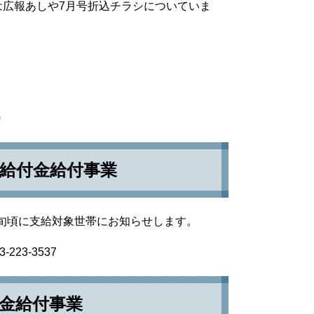
広報あしや7月号折込チラシについていま
0
給付金給付事業
中旬頃に支給対象世帯にお知らせします。
23-3537
金給付事業