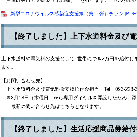
「芦屋町独自の支援策（第11弾）」を行います。この支援内
新型コロナウイルス感染症支援策（第11弾）チラシ [PDFファ
【終了しました】上下水道料金及び電
上下水道料や電気料の支援として1世帯につき2万円を給付し
ます。
【お問い合わせ先】
上下水道料金及び電気料金支援給付金担当 Tel：093-223-3
※8月18日（木曜日）から専用ダイヤルを開設したため、
最新の問い合わせ先はこちらとなります。
【終了しました】生活応援商品券給付