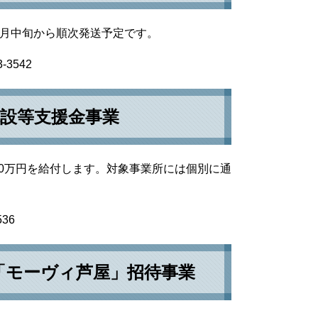
8月中旬から順次発送予定です。
3542
設等支援金事業
0万円を給付します。対象事業所には個別に通
36
RK「モーヴィ芦屋」招待事業