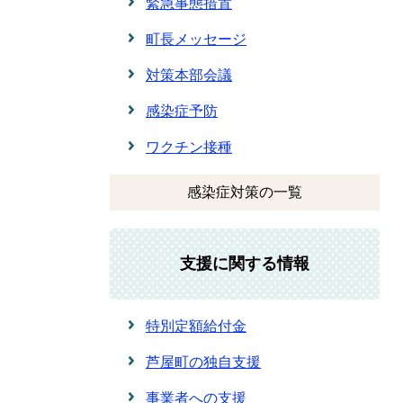
緊急事態措置
町長メッセージ
対策本部会議
感染症予防
ワクチン接種
感染症対策の一覧
支援に関する情報
特別定額給付金
芦屋町の独自支援
事業者への支援