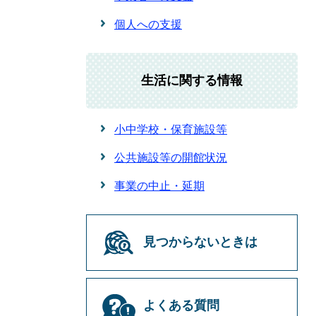
個人への支援
生活に関する情報
小中学校・保育施設等
公共施設等の開館状況
事業の中止・延期
見つからないときは
よくある質問