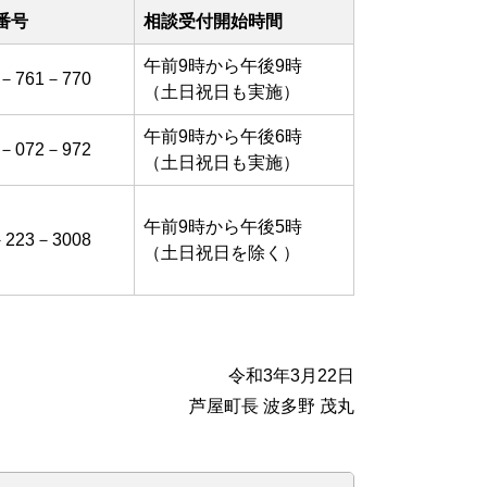
番号
相談受付開始時間
午前9時から午後9時
0－761－770
（土日祝日も実施）
午前9時から午後6時
0－072－972
（土日祝日も実施）
午前9時から午後5時
－223－3008
（土日祝日を除く）
令和3年3月22日
芦屋町長 波多野 茂丸