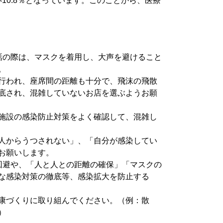
0.8％となっています。このことから、医療
話の際は、マスクを着用し、大声を避けること
。
行われ、座席間の距離も十分で、飛沫の飛散
底され、混雑していないお店を選ぶようお願
施設の感染防止対策をよく確認して、混雑し
人からうつされない」、「自分が感染してい
お願いします。
回避や、「人と人との距離の確保」「マスクの
な感染対策の徹底等、感染拡大を防止する
康づくりに取り組んでください。（例：散
）