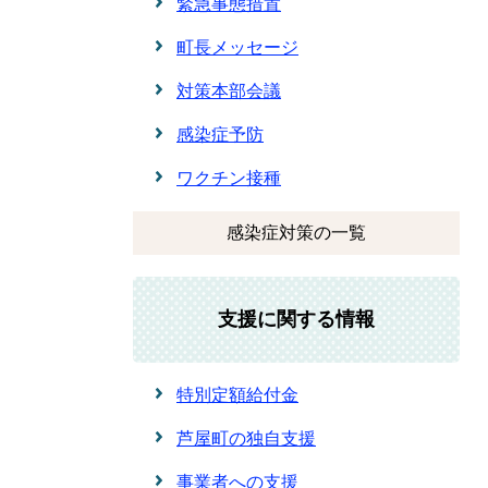
緊急事態措置
町長メッセージ
対策本部会議
感染症予防
ワクチン接種
感染症対策の一覧
支援に関する情報
特別定額給付金
芦屋町の独自支援
事業者への支援