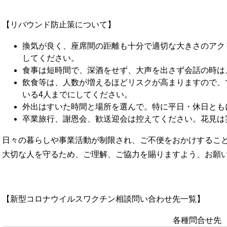
【リバウンド防止策について】
換気が良く、座席間の距離も十分で適切な大きさのアク
してください。
食事は短時間で、深酒をせず、大声を出さず会話の時は
飲食等は、人数が増えるほどリスクが高まりますので、
いる4人までにしてください。
外出はすいた時間と場所を選んで。特に平日・休日とも
卒業旅行、謝恩会、歓送迎会は控えてください。花見は
日々の暮らしや事業活動が制限され、ご不便をおかけするこ
大切な人を守るため、ご理解、ご協力を賜りますよう、お願
【新型コロナウイルスワクチン相談問い合わせ先一覧】
各種問合せ先