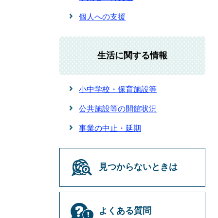
個人への支援
生活に関する情報
小中学校・保育施設等
公共施設等の開館状況
事業の中止・延期
見つからないときは
よくある質問