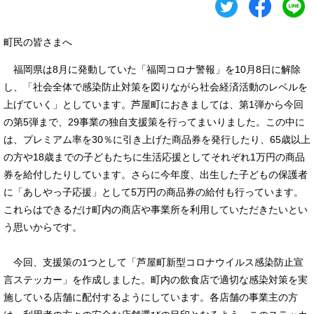
町民の皆さまへ
福岡県は8月に発動していた「福岡コロナ警報」を10月8日に解除
し、「社会全体で感染防止対策を図りながら社会経済活動のレベルを
上げていく」としています。芦屋町におきましては、第1弾から今回
の第5弾まで、29事業の独自支援策を行ってまいりました。この中に
は、プレミアム率を30％に引き上げた商品券を発行したり、65歳以上
の方や18歳までの子どもたちに生活応援としてそれぞれ1万円の商品
券を給付したりしています。さらに今年度、出生した子どもの保護者
に「あしやっ子応援」として5万円の商品券の給付も行っています。
これらはできるだけ町内の商店や事業所を利用していただきたいとい
う思いからです。
今回、支援策の1つとして「芦屋町新型コロナウイルス感染防止宣
言ステッカー」を作成しました。町内の飲食店で適切な感染対策を実
施している店舗に配付するようにしています。各店舗の事業主の方