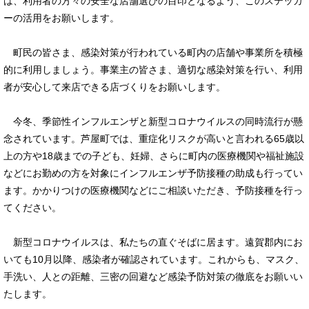
は、利用者の方々の安全な店舗選びの目印となるよう、このステッカ
ーの活用をお願いします。
町民の皆さま、感染対策が行われている町内の店舗や事業所を積極
的に利用しましょう。事業主の皆さま、適切な感染対策を行い、利用
者が安心して来店できる店づくりをお願いします。
今冬、季節性インフルエンザと新型コロナウイルスの同時流行が懸
念されています。芦屋町では、重症化リスクが高いと言われる65歳以
上の方や18歳までの子ども、妊婦、さらに町内の医療機関や福祉施設
などにお勤めの方を対象にインフルエンザ予防接種の助成も行ってい
ます。かかりつけの医療機関などにご相談いただき、予防接種を行っ
てください。
新型コロナウイルスは、私たちの直ぐそばに居ます。遠賀郡内にお
いても10月以降、感染者が確認されています。これからも、マスク、
手洗い、人との距離、三密の回避など感染予防対策の徹底をお願いい
たします。